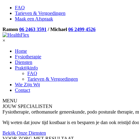
FAQ
Tarieven & Vergoedingen
Maak een Afspraak
Ramon
06 2463 3591
/ Michael
06 2499 4526
×
Home
Fysiotherapie
Diensten
Praktijkinfo
FAQ
Tarieven & Vergoedingen
Wie Zijn Wij
Contact
MENU
JOUW SPECIALISTEN
Fysiotherapie, orthomanuele geneeskunde, podo posturale therapie, m
Wij weten dat jouw tijd kostbaar is en besparen je dan ook reistijd doo
Bekijk Onze Diensten
VOOR ZORG MET RESULTAAT